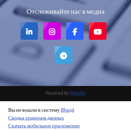
Отслеживайте нас в медиа
Powered by
Moodle
Вы не вошли в систему (
Вход
)
Сводка хранения данных
Скачать мобильное приложение