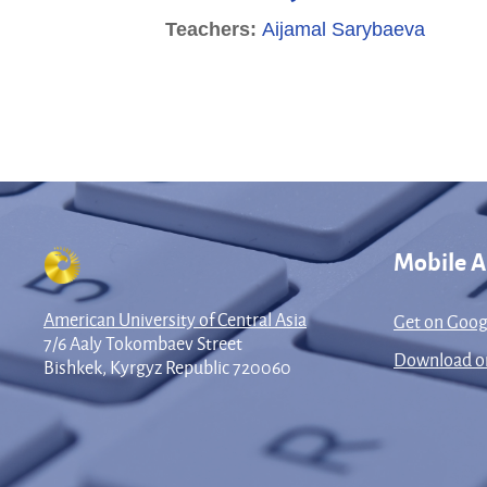
Teachers:
Aijamal Sarybaeva
Mobile 
American University of Central Asia
Get on Goog
7/6 Aaly Tokombaev Street
Download on
Bishkek, Kyrgyz Republic 720060