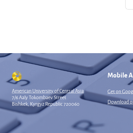
Mobile 
American University of Central Asia
Get on Goog
7/6 Aaly Tokombaev Street
Download on
Bishkek, Kyrgyz Republic 720060