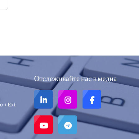
Отслеживайте нас в медиа
0 + Еxt.