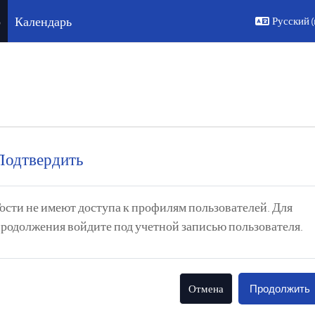
о
Календарь
Русский ‎(r
Подтвердить
ости не имеют доступа к профилям пользователей. Для
родолжения войдите под учетной записью пользователя.
Отмена
Продолжить