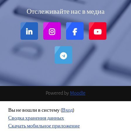
Отслеживайте нас в медиа
Powered by
Moodle
Вы не вошли в систему (
Вход
)
Сводка хранения данных
Скачать мобильное приложение