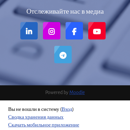
Отслеживайте нас в медиа
Powered by
Moodle
Вы не вошли в систему (
Вход
)
Сводка хранения данных
Скачать мобильное приложение