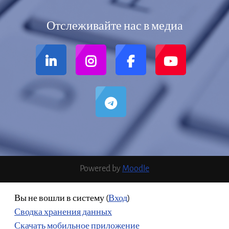
Отслеживайте нас в медиа
Powered by
Moodle
Вы не вошли в систему (
Вход
)
Сводка хранения данных
Скачать мобильное приложение