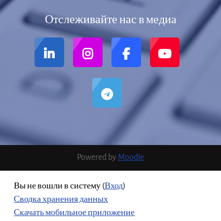
Отслеживайте нас в медиа
Powered by
Moodle
Вы не вошли в систему (
Вход
)
Сводка хранения данных
Скачать мобильное приложение