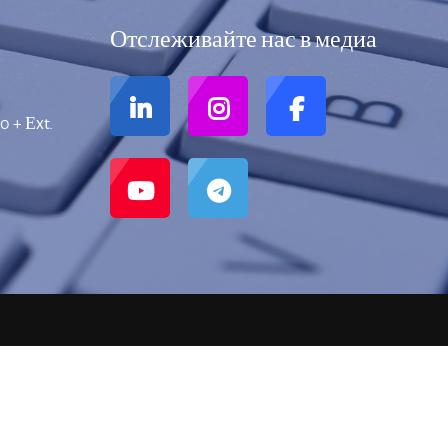
Отслеживайте нас в медиа
0 + Еxt.