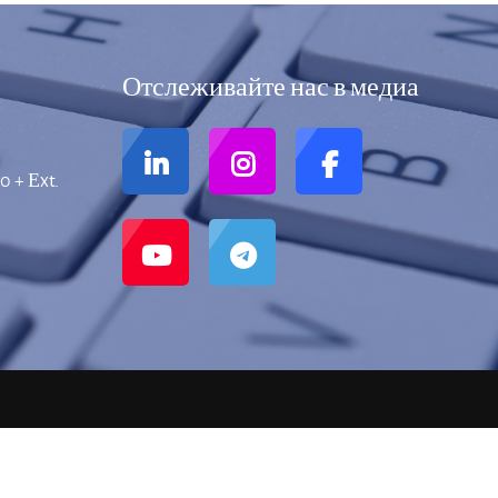
Отслеживайте нас в медиа
0 + Еxt.