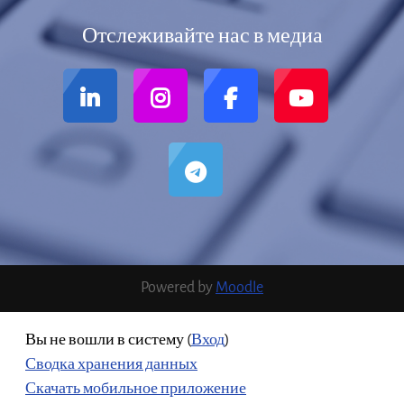
Отслеживайте нас в медиа
Powered by
Moodle
Вы не вошли в систему (
Вход
)
Сводка хранения данных
Скачать мобильное приложение